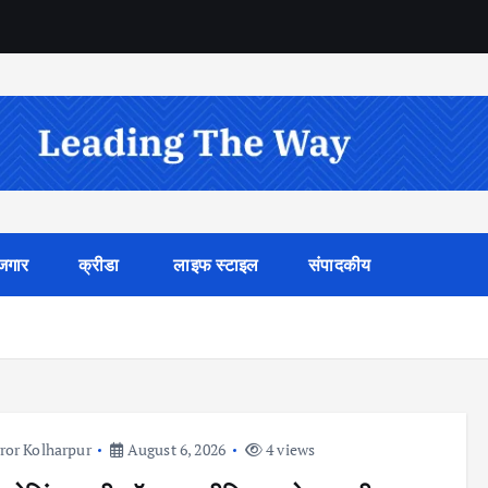
जगार
क्रीडा
लाइफ स्टाइल
संपादकीय
ror Kolharpur
August 6, 2026
4 views