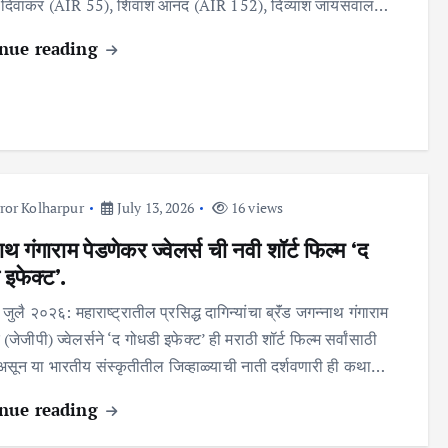
 दिवाकर (AIR 55), शिवांश आनंद (AIR 152), दिव्यांश जायसवाल…
nue reading
ror Kolharpur
July 13, 2026
16 views
थ गंगाराम पेडणेकर ज्वेलर्स ची नवी शॉर्ट फिल्म ‘द
 इफेक्ट’.
 जुलै २०२६: महाराष्ट्रातील प्रसिद्ध दागिन्यांचा ब्रॅंड जगन्नाथ गंगाराम
(जेजीपी) ज्वेलर्सने ‘द गोधडी इफेक्ट’ ही मराठी शॉर्ट फिल्म सर्वांसाठी
ून या भारतीय संस्कृतीतील जिव्हाळ्याची नाती दर्शवणारी ही कथा…
nue reading