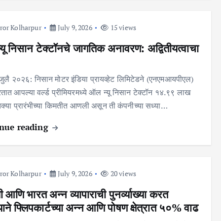
ror Kolharpur
July 9, 2026
15 views
यू निसान टेक्टॉनचे जागतिक अनावरण: अद्वितीयत्वाचा
९ जुलै २०२६: निसान मोटर इंडिया प्रायव्हेट लिमिटेडने (एनएमआयपीएल)
ात आपल्या वर्ल्ड प्रीमियरमध्ये ऑल न्यू निसान टेक्टॉन १४.९९ लाख
तक्या प्रारंभीच्या किमतीत आणली असून ती कंपनीच्या सध्या…
nue reading
ror Kolharpur
July 9, 2026
20 views
 आणि भारत अन्न व्यापाराची पुनर्व्याख्या करत
ाने फ्लिपकार्टच्या अन्न आणि पोषण क्षेत्रात ५०% वाढ