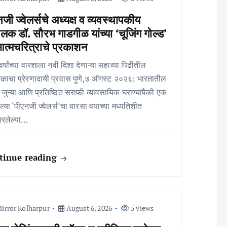
जी ज्वेलर्सचे अध्यक्ष व व्यवस्थापकीय
लक डॉ. सौरभ गाडगीळ यांच्या ‘चूजिंग गोल्ड’
आत्मचरित्राचे प्रकाशन
र्षांच्या वारशाला नवी दिशा देणाऱ्या सहाव्या पिढीतील
जकाचा प्रेरणादायी प्रवास पुणे,७ ऑगस्ट २०२६: भारतातील
त जुन्या आणि प्रतिष्ठित सराफी व्यावसायिक घराण्यांपैकी एक
्या ‘पीएनजी ज्वेलर्स’चा वारसा वयाच्या मध्यतिशीत
ारलेल्या…
tinue reading
irror Kolharpur
August 6, 2026
5 views