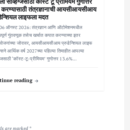
 सेव्हिंग्जसाठी कॉस्ट टू प्रीमियम गुणोत्तर
 करण्यासाठी तंत्रज्ञानाची आयसीआयसीआय
ुडेन्शियल लाइफला मदत
, 06 ऑगस्ट 2026: तंत्रज्ञान आणि ऑटोमेशनमधील
यपूर्ण गुंतवणूक तसेच खर्चात कपात करण्याच्या इतर
योजनांच्या जोरावर, आयसीआयसीआय प्रुडेन्शियल लाइफ
रन्सने आर्थिक वर्ष 2027च्या पहिल्या तिमाहीत आपल्या
िंग्जसाठी ‘कॉस्ट-टू-प्रीमियम’ गुणोत्तर 13.6%…
tinue reading
lds are marked
*