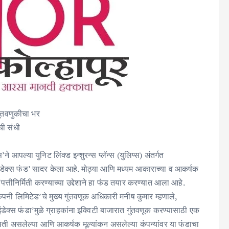
ुंतवणुकीचा भर
ची संधी
आपल्या युनिट लिंक्ड इन्शुरन्स प्लॅन्स (युलिप्स) अंतर्गत
ंडेक्स फंड’ सादर केला आहे. मोठ्या आणि मध्यम आकाराच्या व आकर्षक
संपत्तीनिर्मिती करण्याच्या उद्देशाने हा फंड तयार करण्यात आला आहे.
ी लिमिटेड’चे मुख्य गुंतवणूक अधिकारी मनीष कुमार म्हणाले,
ेक्स फंडा’मुळे ग्राहकांना इक्विटी बाजारात गुंतवणूक करण्यासाठी एक
िती असलेल्या आणि आकर्षक मूल्यांकन असलेल्या कंपन्यांवर या फंडाचा