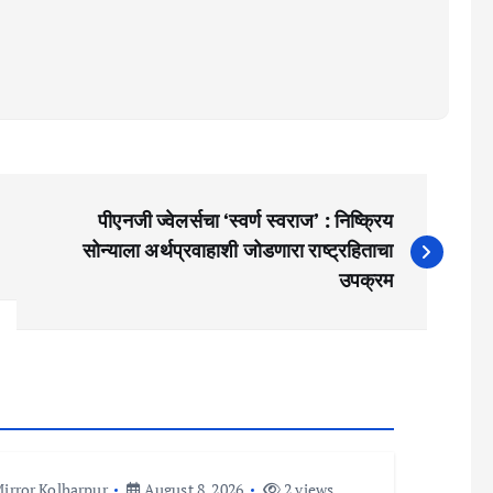
पीएनजी ज्वेलर्सचा ‘स्वर्ण स्वराज’ : निष्क्रिय
सोन्याला अर्थप्रवाहाशी जोडणारा राष्ट्रहिताचा
उपक्रम
irror Kolharpur
August 8, 2026
2 views