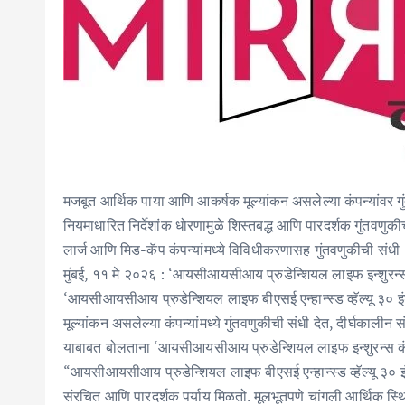
मजबूत आर्थिक पाया आणि आकर्षक मूल्यांकन असलेल्या कंपन्यांवर ग
नियमाधारित निर्देशांक धोरणामुळे शिस्तबद्ध आणि पारदर्शक गुंतवणुकी
लार्ज आणि मिड-कॅप कंपन्यांमध्ये विविधीकरणासह गुंतवणुकीची संधी
मुंबई, ११ मे २०२६ : ‘आयसीआयसीआय प्रुडेन्शियल लाइफ इन्शुरन्स’ने 
‘आयसीआयसीआय प्रुडेन्शियल लाइफ बीएसई एन्हान्स्ड व्हॅल्यू ३० इ
मूल्यांकन असलेल्या कंपन्यांमध्ये गुंतवणुकीची संधी देत, दीर्घकालीन 
याबाबत बोलताना ‘आयसीआयसीआय प्रुडेन्शियल लाइफ इन्शुरन्स कंपन
“आयसीआयसीआय प्रुडेन्शियल लाइफ बीएसई एन्हान्स्ड व्हॅल्यू ३० इंड
संरचित आणि पारदर्शक पर्याय मिळतो. मूलभूतपणे चांगली आर्थिक स्थ