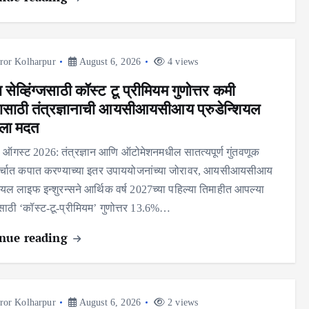
ror Kolharpur
August 6, 2026
4 views
ेव्हिंग्जसाठी कॉस्ट टू प्रीमियम गुणोत्तर कमी
ासाठी तंत्रज्ञानाची आयसीआयसीआय प्रुडेन्शियल
ला मदत
06 ऑगस्ट 2026: तंत्रज्ञान आणि ऑटोमेशनमधील सातत्यपूर्ण गुंतवणूक
्चात कपात करण्याच्या इतर उपाययोजनांच्या जोरावर, आयसीआयसीआय
शियल लाइफ इन्शुरन्सने आर्थिक वर्ष 2027च्या पहिल्या तिमाहीत आपल्या
्जसाठी ‘कॉस्ट-टू-प्रीमियम’ गुणोत्तर 13.6%…
nue reading
ror Kolharpur
August 6, 2026
2 views