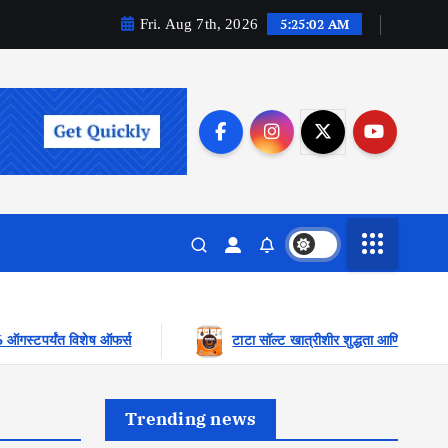
5:25:03 AM
Fri. Aug 7th, 2026
ा सॉल्ट खात्रीशीर शुद्धता आणि गुणवत्ता मानकांसह आयोडीन पोषणामध्ये अग्रस्थानी
Trending news