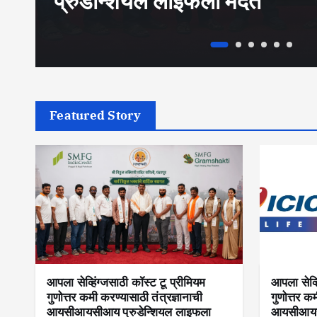
प्रुडेन्शियल लाइफला मदत
Featured Story
आपला सेव्हिंग्जसाठी कॉस्ट टू प्रीमियम
आपला सेव्ह
गुणोत्तर कमी करण्यासाठी तंत्रज्ञानाची
गुणोत्तर क
आयसीआयसीआय प्रुडेन्शियल लाइफला
आयसीआयसी