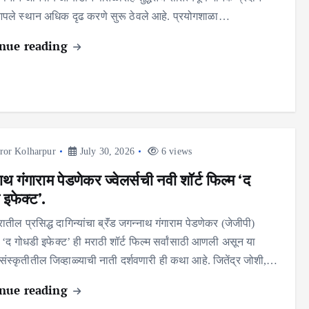
ले स्थान अधिक दृढ करणे सुरू ठेवले आहे. प्रयोगशाळा…
nue reading
ror Kolharpur
July 30, 2026
6 views
थ गंगाराम पेडणेकर ज्वेलर्सची नवी शॉर्ट फिल्म ‘द
 इफेक्ट’.
्रातील प्रसिद्ध दागिन्यांचा ब्रॅंड जगन्नाथ गंगाराम पेडणेकर (जेजीपी)
ने ‘द गोधडी इफेक्ट’ ही मराठी शॉर्ट फिल्म सर्वांसाठी आणली असून या
संस्कृतीतील जिव्हाळ्याची नाती दर्शवणारी ही कथा आहे. जितेंद्र जोशी,…
nue reading