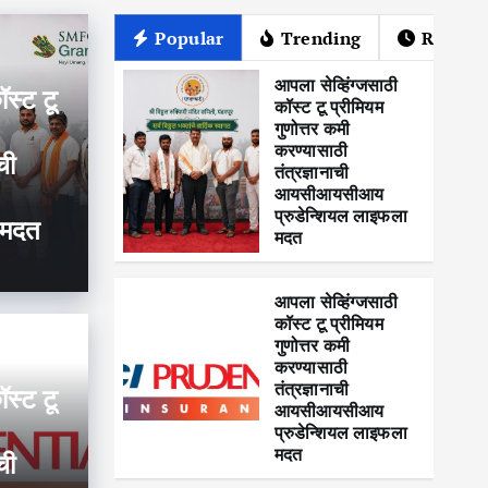
Popular
Trending
Recent
आपला सेव्हिंग्जसाठी
ॉस्ट टू
कॉस्ट टू प्रीमियम
गुणोत्तर कमी
करण्यासाठी
ची
तंत्रज्ञानाची
आयसीआयसीआय
प्रुडेन्शियल लाइफला
 मदत
मदत
आपला सेव्हिंग्जसाठी
कॉस्ट टू प्रीमियम
गुणोत्तर कमी
करण्यासाठी
तंत्रज्ञानाची
ी कॉस्ट टू प्रीमियम गुणोत्तर कमी
ॉस्ट टू
आयसीआयसीआय
प्रुडेन्शियल लाइफला
रज्ञानाची आयसीआयसीआय
स्वा
मदत
ची