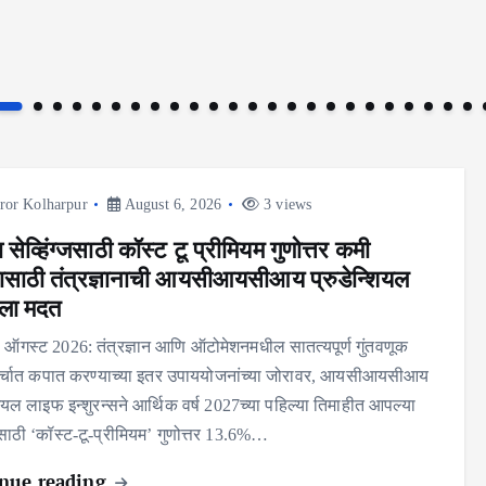
ror Kolharpur
August 6, 2026
3 views
ेव्हिंग्जसाठी कॉस्ट टू प्रीमियम गुणोत्तर कमी
ासाठी तंत्रज्ञानाची आयसीआयसीआय प्रुडेन्शियल
ला मदत
06 ऑगस्ट 2026: तंत्रज्ञान आणि ऑटोमेशनमधील सातत्यपूर्ण गुंतवणूक
्चात कपात करण्याच्या इतर उपाययोजनांच्या जोरावर, आयसीआयसीआय
शियल लाइफ इन्शुरन्सने आर्थिक वर्ष 2027च्या पहिल्या तिमाहीत आपल्या
्जसाठी ‘कॉस्ट-टू-प्रीमियम’ गुणोत्तर 13.6%…
nue reading