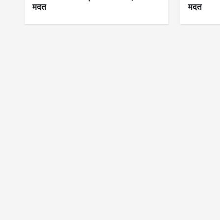
मदत
मदत